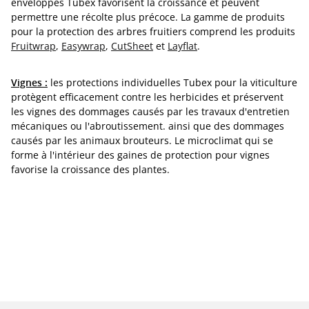
enveloppes Tubex favorisent la croissance et peuvent
permettre une récolte plus précoce. La gamme de produits
pour la protection des arbres fruitiers comprend les produits
Fruitwrap
,
Easywrap
,
CutSheet
et
Layflat
.
Vignes :
les protections individuelles Tubex pour la viticulture
protègent efficacement contre les herbicides et préservent
les vignes des dommages causés par les travaux d'entretien
mécaniques ou l'abroutissement. ainsi que des dommages
causés par les animaux brouteurs. Le microclimat qui se
forme à l'intérieur des gaines de protection pour vignes
favorise la croissance des plantes.