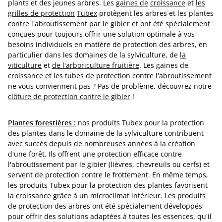
plants et des jeunes arbres. Les
gaines de
croissance
et
les
grilles de protection
Tubex
protègent les arbres et les plantes
contre l'abroutissement par le gibier et ont été spécialement
conçues pour toujours offrir une solution optimale à vos
besoins individuels en matière de protection des arbres, en
particulier dans les domaines de la sylviculture, de
la
viticulture
et
de l'arboriculture fruitière
. Les gaines de
croissance et les tubes de protection contre l'abroutissement
ne vous conviennent pas ? Pas de problème, découvrez notre
clôture de protection contre le gibier
!
Plantes forestières :
nos produits Tubex pour la protection
des plantes dans le domaine de la sylviculture contribuent
avec succès depuis de nombreuses années à la création
d'une forêt. Ils offrent une protection efficace contre
l'abroutissement par le gibier (lièvres, chevreuils ou cerfs) et
servent de protection contre le frottement. En même temps,
les produits Tubex pour la protection des plantes favorisent
la croissance grâce à un microclimat intérieur. Les produits
de protection des arbres ont été spécialement développés
pour offrir des solutions adaptées à toutes les essences, qu'il