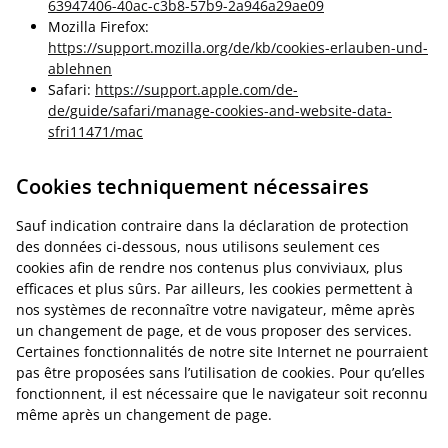
63947406-40ac-c3b8-57b9-2a946a29ae09
Mozilla Firefox:
https://support.mozilla.org/de/kb/cookies-erlauben-und-
ablehnen
Safari:
https://support.apple.com/de-
de/guide/safari/manage-cookies-and-website-data-
sfri11471/mac
Cookies techniquement nécessaires
Sauf indication contraire dans la déclaration de protection
des données ci-dessous, nous utilisons seulement ces
cookies afin de rendre nos contenus plus conviviaux, plus
efficaces et plus sûrs. Par ailleurs, les cookies permettent à
nos systèmes de reconnaître votre navigateur, même après
un changement de page, et de vous proposer des services.
Certaines fonctionnalités de notre site Internet ne pourraient
pas être proposées sans l’utilisation de cookies. Pour qu’elles
fonctionnent, il est nécessaire que le navigateur soit reconnu
même après un changement de page.