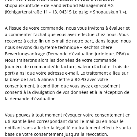
shopauskunft.de » de Händlerbund Management AG
(Kohlgartenstraße 11 - 13, 04315 Leipzig; « Shopauskunft »).
À l’issue de votre commande, nous vous invitons à évaluer et
à commenter l’achat que vous avez effectué chez nous. Vous
recevrez à cette fin un e-mail de notre part, dans lequel nous
nous servons du système technique « Rechtssichere
Bewertungsanfrage (Demande d’évaluation juridique, RBA) ».
Nous traiterons alors les données de votre commande
(numéro de commande/de facture, valeur d’achat et frais de
port) ainsi que votre adresse e-mail. Le traitement a lieu sur
la base de l'art. 6 alinéa 1 lettre a RGPD avec votre
consentement, à condition que vous ayez expressément
consenti à la divulgation de vos données et à la réception de
la demande d'évaluation.
Vous pouvez à tout moment révoquer votre consentement en
utilisant le lien correspondant dans l'e-mail ou en nous le
notifiant sans affecter la légalité du traitement effectué sur la
base de votre consentement jusqu'à la révocation.