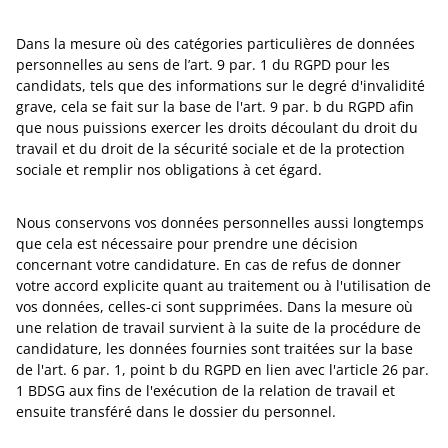
Dans la mesure où des catégories particulières de données
personnelles au sens de l’art. 9 par. 1 du RGPD pour les
candidats, tels que des informations sur le degré d'invalidité
grave, cela se fait sur la base de l'art. 9 par. b du RGPD afin
que nous puissions exercer les droits découlant du droit du
travail et du droit de la sécurité sociale et de la protection
sociale et remplir nos obligations à cet égard.
Nous conservons vos données personnelles aussi longtemps
que cela est nécessaire pour prendre une décision
concernant votre candidature. En cas de refus de donner
votre accord explicite quant au traitement ou à l'utilisation de
vos données, celles-ci sont supprimées. Dans la mesure où
une relation de travail survient à la suite de la procédure de
candidature, les données fournies sont traitées sur la base
de l'art. 6 par. 1, point b du RGPD en lien avec l'article 26 par.
1 BDSG aux fins de l'exécution de la relation de travail et
ensuite transféré dans le dossier du personnel.