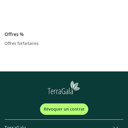
Offres %
Offres forfaitaires
Révoquer un contrat
TerraGala