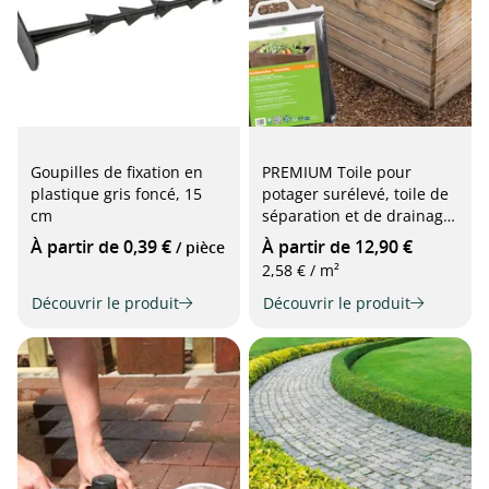
Goupilles de fixation en
PREMIUM Toile pour
plastique gris foncé, 15
potager surélevé, toile de
cm
séparation et de drainage
pour potagers surélevés, 1
À partir de 0,39 €
À partir de 12,90 €
/ pièce
x 5 m, gris
2,58 € / m²
Découvrir le produit
Découvrir le produit