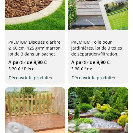
PREMIUM Disques d'arbre
PREMIUM Toile pour
Ø 60 cm, 125 g/m² marron,
jardinières, lot de 3 toiles
lot de 3 dans un sachet
de séparation/filtration
pour bacs à plantes, (0,9 x
À partir de 9,90 €
À partir de 9,90 €
1,15 m), blanc
3,30 € / Pièce
3,30 € / m²
Découvrir le produit
Découvrir le produit