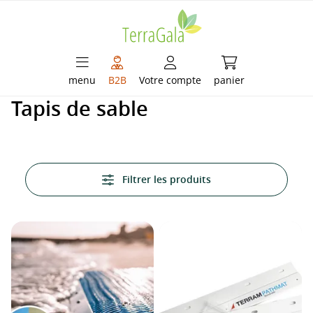
enu principal
Le panier contient
menu
B2B
Votre compte
panier
Tapis de sable
Filtrer les produits