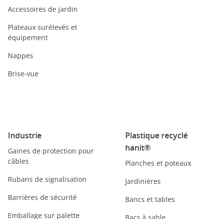
Accessoires de jardin
Plateaux surélevés et
équipement
Nappes
Brise-vue
Industrie
Plastique recyclé
hanit®
Gaines de protection pour
câbles
Planches et poteaux
Rubans de signalisation
Jardinières
Barrières de sécurité
Bancs et tables
Emballage sur palette
Bacs à sable