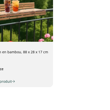
n en bambou, 88 x 28 x 17 cm
èce
 produit