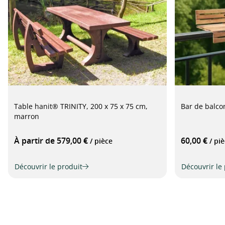
Table hanit® TRINITY, 200 x 75 x 75 cm,
Bar de balco
marron
À partir de 579,00 €
60,00 €
/ pièce
/ pi
Découvrir le produit
Découvrir le