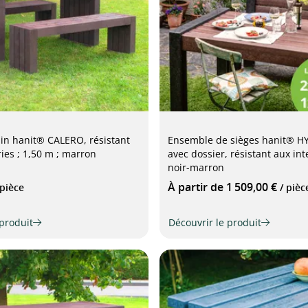
din hanit® CALERO, résistant
Ensemble de sièges hanit® H
ies ; 1,50 m ; marron
avec dossier, résistant aux in
noir-marron
À partir de 1 509,00 €
 pièce
/ pièc
 produit
Découvrir le produit