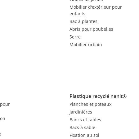
Mobilier d'extérieur pour
enfants
Bac à plantes
Abris pour poubelles
Serre
Mobilier urbain
Plastique recyclé hanit®
 pour
Planches et poteaux
Jardinières
ion
Bancs et tables
Bacs à sable
e
Fixation au sol