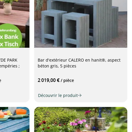
YDE PARK
Bar d'extérieur CALERO en hanit®, aspect
tempéries ;
béton gris, 5 pièces
2 019,00 €
e
/ pièce
Découvrir le produit