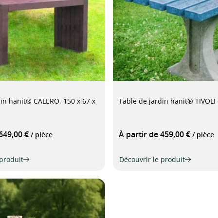
din hanit® CALERO, 150 x 67 x
Table de jardin hanit® TIVOLI
 649,00 €
À partir de 459,00 €
/ pièce
/ pièce
 produit
Découvrir le produit