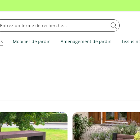
ts
Mobilier de jardin
Aménagement de jardin
Tissus n