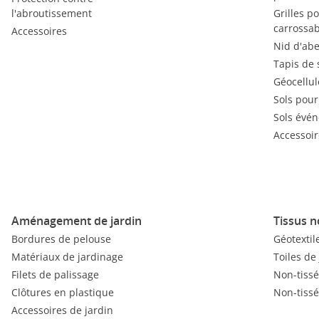
l'abroutissement
Grilles p
carrossab
Accessoires
Nid d'abe
Tapis de 
Géocellul
Sols pour
Sols évé
Accessoir
Aménagement de jardin
Tissus n
Bordures de pelouse
Géotextil
Matériaux de jardinage
Toiles de
Filets de palissage
Non-tissé
Clôtures en plastique
Non-tissé
Accessoires de jardin