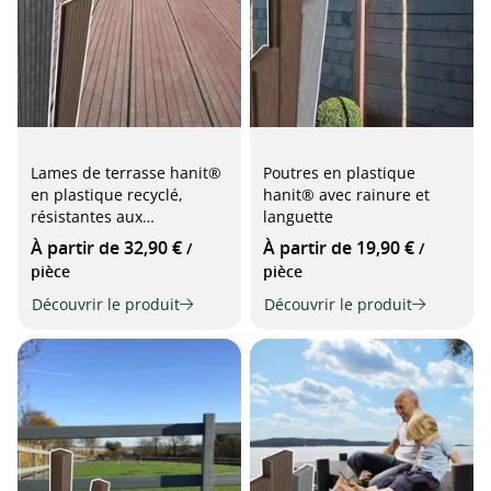
Lames de terrasse hanit®
Poutres en plastique
en plastique recyclé,
hanit® avec rainure et
résistantes aux
languette
intempéries
À partir de 32,90 €
À partir de 19,90 €
/
/
pièce
pièce
Découvrir le produit
Découvrir le produit