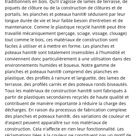
traditionnels en bois. Qu'il s'agisse de lames de terrasse, de
piquets de clôture ou de la construction de clôtures et de
portails, les planches et poteaux hanit® séduisent par leur
longue durée de vie et leur faible besoin d'entretien et de
maintenance. Comme le plastique recyclé hanit® peut être
travaillé mécaniquement (perçage, sciage, vissage, clouage)
tout comme le bois, ces matériaux de construction sont
faciles à utiliser et à mettre en forme. Les planches et
poteaux hanit® sont totalement insensibles à l'humidité et
conviennent donc particulièrement à une utilisation dans des
environnements humides et boueux. Notre gamme de
planches et poteaux hanit® comprend des planches en
plastique, des profilés à rainure et languette, des lames de
terrasse, des profilés carrés et des poteaux ronds biseautés.
Tous les matériaux de construction hanit® sont fabriqués à
partir de plastiques secondaires recyclés de haute qualité et
contribuent de manière importante à réduire la charge des
décharges. En raison du processus de fabrication complexe
des planches et poteaux hanit®, des variations de couleur et
d'aspect peuvent apparaître sur nos matériaux de
construction. Cela n'affecte en rien leur fonctionnalité. Les
réclamations liées à la couleur ne constituent pas un motif de