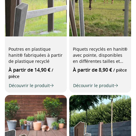
Poutres en plastique
Piquets recyclés en hanit®
hanit® fabriquées à partir
avec pointe, disponibles
de plastique recyclé
en différentes tailles et
couleurs
À partir de 14,90 €
À partir de 8,90 €
/
/ pièce
pièce
Découvrir le produit
Découvrir le produit