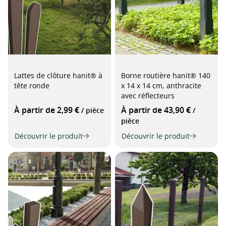
Lattes de clôture hanit® à
Borne routière hanit® 140
tête ronde
x 14 x 14 cm, anthracite
avec réflecteurs
À partir de 2,99 €
À partir de 43,90 €
/ pièce
/
pièce
Découvrir le produit
Découvrir le produit