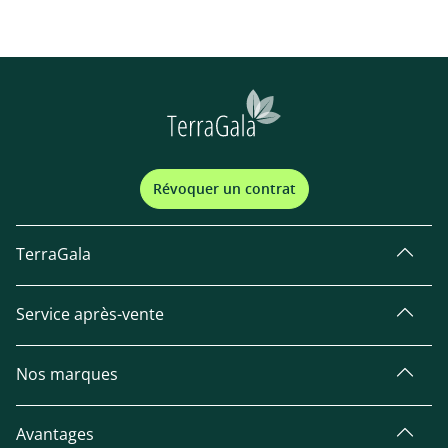
Révoquer un contrat
TerraGala
Service après-vente
Nos marques
Avantages