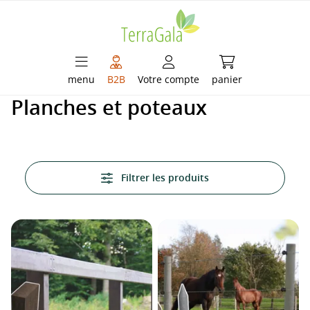
enu principal
Le panier contient
menu
B2B
Votre compte
panier
Planches et poteaux
Filtrer les produits