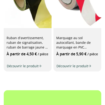
Ruban d'avertissement,
Marquage au sol
ruban de signalisation,
autocollant, bande de
ruban de barrage jaune et
marquage en PVC
noir rayé, largeur 70 mm,
rouge/blanc, largeur 50
À partir de 4,50 €
À partir de 5,90 €
/ pièce
/ pièce
longueur 100 m et 500 m
mm, longueur 33 m
Découvrir le produit
Découvrir le produit