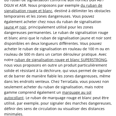
DGUV et ASR. Nous proposons par exemple
du ruban de
signalisation rouge et blanc
, destiné à délimiter les obstacles
temporaires et les zones dangereuses. Vous pouvez
également acheter chez nous du ruban de signalisation
jaune
et
noir
, principalement utilisé pour les zones
dangereuses permanentes. Le ruban de signalisation rouge
et blanc ainsi que le ruban de signalisation jaune et noir sont
disponibles en deux longueurs différentes. Vous pouvez
acheter le ruban de signalisation en rouleau de 100 m ou en
rouleau de 500 m dans un carton dérouleur pratique. Avec
notre
ruban de signalisation rouge et blanc SUPERSTRONG
,
nous vous proposons en outre un produit particulièrement
solide et résistant à la déchirure, qui vous permet de signaler
et de barrer de manière fiable les zones dangereuses, même
dans les endroits venteux. Chez TerraGala, vous pouvez non
seulement acheter du ruban de signalisation, mais notre
gamme comprend également un
marquage au sol
autocollant
. Le ruban de marquage rouge et blanc peut être
utilisé, par exemple, pour signaler des marches dangereuses,
définir des sens de circulation ou visualiser des distances
minimales.