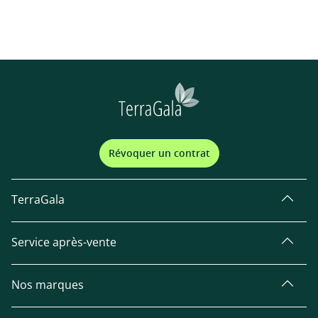
Révoquer un contrat
TerraGala
Service après-vente
Nos marques