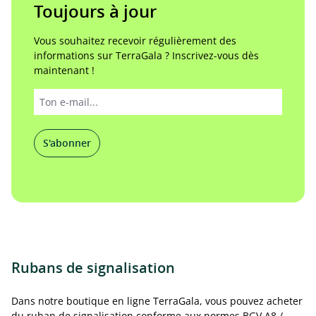
Toujours à jour
Vous souhaitez recevoir régulièrement des
informations sur TerraGala ? Inscrivez-vous dès
maintenant !
S'abonner
Rubans de signalisation
Dans notre boutique en ligne TerraGala, vous pouvez acheter
du ruban de signalisation conforme aux normes BGV A8 /