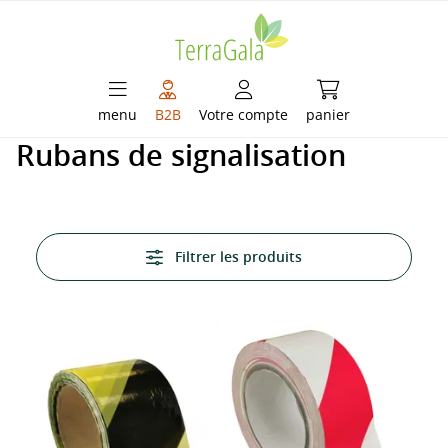
enu principal
Le panier contient
menu
B2B
Votre compte
panier
Rubans de signalisation
Filtrer les produits