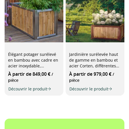
Élégant potager surélevé
Jardinière surélevée haut
en bambou avec cadre en
de gamme en bambou et
acier inoxydable,
acier Corten, différentes
différentes tailles
tailles
À partir de 849,00 €
À partir de 979,00 €
/
/
pièce
pièce
Découvrir le produit
Découvrir le produit