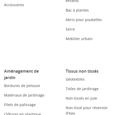
enfants
Accessoires
Bac à plantes
Abris pour poubelles
Serre
Mobilier urbain
Aménagement de
Tissus non tissés
jardin
Géotextiles
Bordures de pelouse
Toiles de jardinage
Matériaux de jardinage
Non-tissés en jute
Filets de palissage
Non-tissé pour réservoir
d'eau
Clôtures en plastique