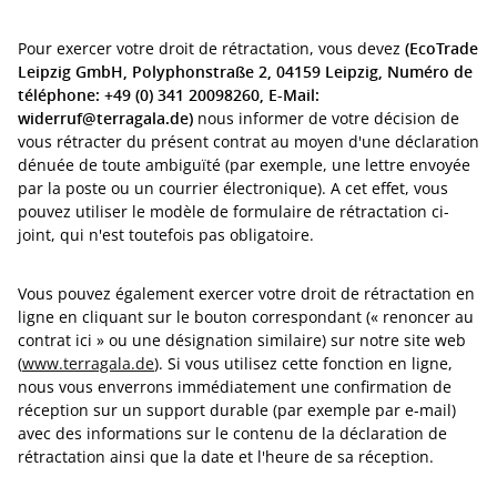
Pour exercer votre droit de rétractation, vous devez
(EcoTrade
Leipzig GmbH, Polyphonstraße 2, 04159 Leipzig, Numéro de
téléphone: +49 (0) 341 20098260, E-Mail:
widerruf@terragala.de)
nous informer de votre décision de
vous rétracter du présent contrat au moyen d'une déclaration
dénuée de toute ambiguïté (par exemple, une lettre envoyée
par la poste ou un courrier électronique). A cet effet, vous
pouvez utiliser le modèle de formulaire de rétractation ci-
joint, qui n'est toutefois pas obligatoire.
Vous pouvez également exercer votre droit de rétractation en
ligne en cliquant sur le bouton correspondant (« renoncer au
contrat ici » ou une désignation similaire) sur notre site web
(
www.terragala.de
). Si vous utilisez cette fonction en ligne,
nous vous enverrons immédiatement une confirmation de
réception sur un support durable (par exemple par e-mail)
avec des informations sur le contenu de la déclaration de
rétractation ainsi que la date et l'heure de sa réception.