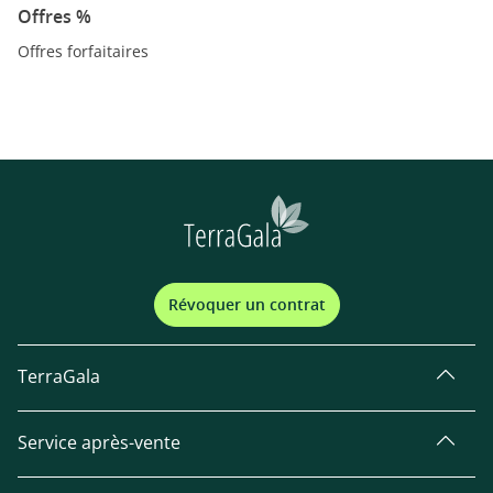
Offres %
Offres forfaitaires
Révoquer un contrat
TerraGala
Service après-vente