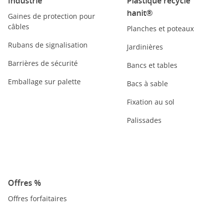
Industrie
Plastique recyclé
hanit®
Gaines de protection pour
câbles
Planches et poteaux
Rubans de signalisation
Jardinières
Barrières de sécurité
Bancs et tables
Emballage sur palette
Bacs à sable
Fixation au sol
Palissades
Offres %
Offres forfaitaires