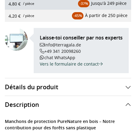
Jusqu'à
249 pièce
4,80 €
/ pièce
-37%
À partir de
250 pièce
4,20 €
/ pièce
-45%
Laisse-toi conseiller par nos experts
info@terragala.de
+49 341 20098260
chat WhatsApp
Vers le formulaire de contact
Détails du produit
Description
Manchons de protection PureNature en bois – Notre
contribution pour des forêts sans plastique