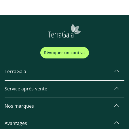
Révoquer un contrat
TerraGala
Service après-vente
Nos marques
Avantages