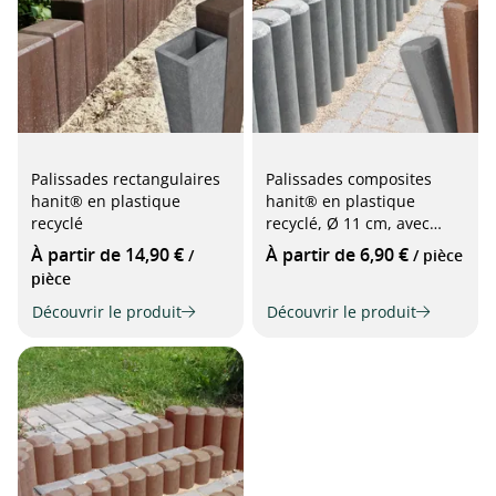
Palissades rectangulaires
Palissades composites
hanit® en plastique
hanit® en plastique
recyclé
recyclé, Ø 11 cm, avec
profil creux
À partir de 14,90 €
À partir de 6,90 €
/
/ pièce
pièce
Découvrir le produit
Découvrir le produit